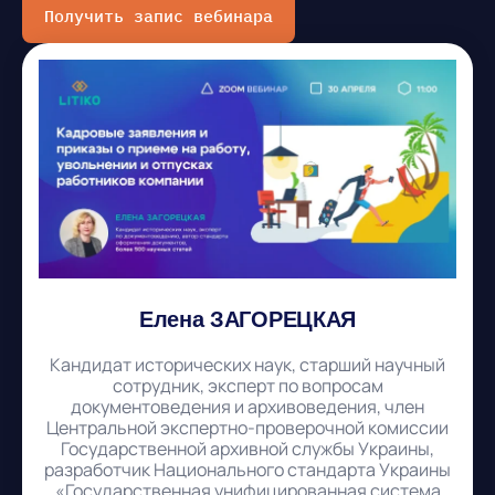
Получить запис вебинара
Елена ЗАГОРЕЦКАЯ
Кандидат исторических наук, старший научный
сотрудник, эксперт по вопросам
документоведения и архивоведения, член
Центральной экспертно-проверочной комиссии
Государственной архивной службы Украины,
разработчик Национального стандарта Украины
«Государственная унифицированная система