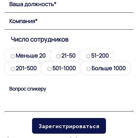
Число сотрудников
Меньше 20
21-50
51-200
201-500
501-1000
Больше 1000
Please
leave
this
field