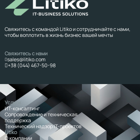
Свяжитесь с командой Litiko и сотрудничайте с нами,
чтобы воплотить в жизнь бизнес вашей мечты
Свяжитесь с нами
sales@litiko.com
+38 (044) 467-50-98
Услуги
ИТ-консалтинг
Сопровождение и техническая
поддержка
Технический надзор IT-проектов
Litiko
О компании