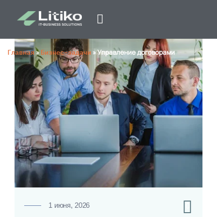
Главная
»
Бизнес-задачи
»
Управление договорами
0
1 июня, 2026