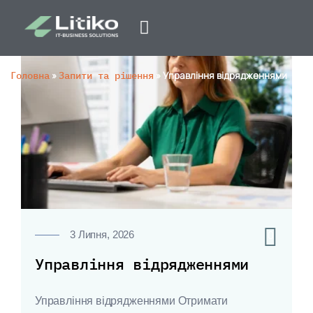
Головна
»
Запити та рішення
»
Управління відрядженнями
0
3 Липня, 2026
Управління відрядженнями
Управління відрядженнями Отримати