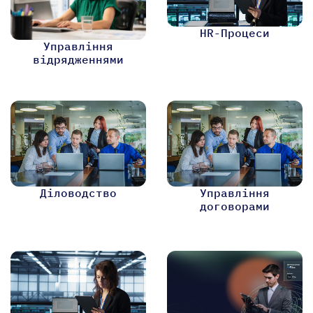
HR-Процеси
Управління
відрядженнями
Діловодство
Управління
договорами