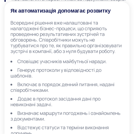
Як автоматизація допомагає розвитку
Всередині рішення вже налаштовані та
налагоджені бізнес-процеси, що сприяють
проведенню результативних зустрічей та
обговорень. Співробітники можуть не
турбуватися про те, як правильно організовувати
зустрічі в компанії, або з нуля будувати роботу.
Сповіщає учасників майбутньої наради.
Генерує протоколи у відповідності до
шаблонів.
Включає в порядок денний питання, надані
співробітниками.
Додає в протокол засідання дані про
невиконані задачі.
Визначає маршрути погоджень і ознайомлень
з документами.
Відстежує статуси та терміни виконання
доручень.