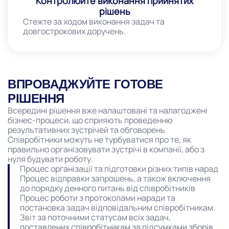
Контролюйте виконання прийнятих
рішень
Стежте за ходом виконання задач та
довгострокових доручень.
ВПРОВАДЖУЙТЕ ГОТОВЕ
РІШЕННЯ
Всередині рішення вже налаштовані та налагоджені
бізнес-процеси, що сприяють проведенню
результативних зустрічей та обговорень.
Співробітники можуть не турбуватися про те, як
правильно організовувати зустрічі в компанії, або з
нуля будувати роботу.
Процес організації та підготовки різних типів нарад
Процес відправки запрошень, а також включення
до порядку денного питань від співробітників
Процес роботи з протоколами наради та
постановка задач відповідальним співробітникам.
Звіт за поточними статусам всіх задач,
поставлених співробітникам за підсумками зборів.