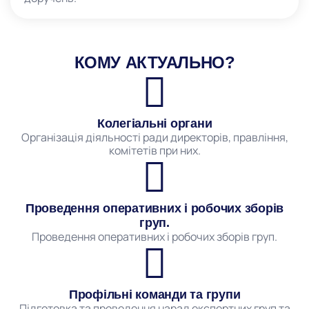
КОМУ АКТУАЛЬНО?
Колегіальні органи
Організація діяльності ради директорів, правління,
комітетів при них.
Проведення оперативних і робочих зборів
груп.
Проведення оперативних і робочих зборів груп.
Профільні команди та групи
Підготовка та проведення нарад експертних груп та