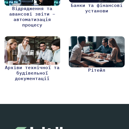
Банки та фінансові
Відрядження та
установи
авансові звіти –
автоматизація
процесу
Архіви технічної та
Рітейл
будівельної
документації