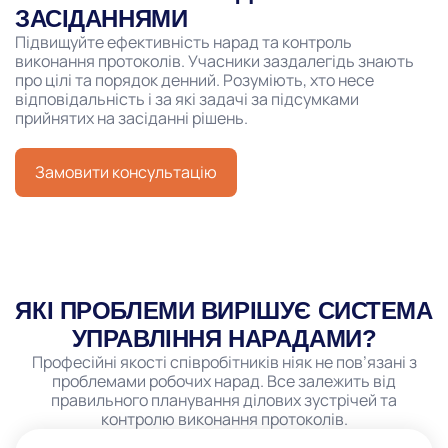
ЗАСІДАННЯМИ
Підвищуйте ефективність нарад та контроль
виконання протоколів. Учасники заздалегідь знають
про цілі та порядок денний. Розуміють, хто несе
відповідальність і за які задачі за підсумками
прийнятих на засіданні рішень.
Замовити консультацію
ЯКІ ПРОБЛЕМИ ВИРІШУЄ СИСТЕМА
УПРАВЛІННЯ НАРАДАМИ?
Професійні якості співробітників ніяк не пов’язані з
проблемами робочих нарад. Все залежить від
правильного планування ділових зустрічей та
контролю виконання протоколів.