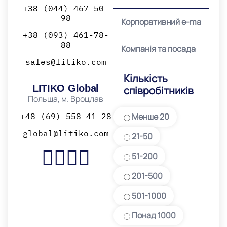
+38 (044) 467-50-
98
+38 (093) 461-78-
88
sales@litiko.com
Кількість
LITIKO Global
співробітників
Польща, м. Вроцлав
+48 (69) 558-41-28
Менше 20
global@litiko.com
21-50
51-200
201-500
501-1000
Понад 1000