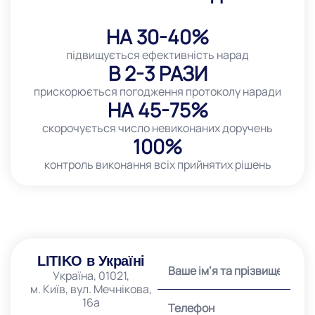
НА 30-40%
підвищується ефективність нарад
В 2-3 РАЗИ
прискорюється погодження протоколу наради
НА 45-75%
скорочується число невиконаних доручень
100%
контроль виконання всіх прийнятих рішень
LITIKO в Україні
Україна, 01021,
м. Київ, вул. Мечнікова,
16а