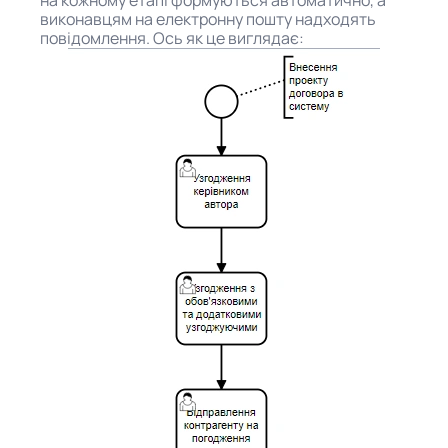
на кожному етапі формуються автоматично, а
виконавцям на електронну пошту надходять
повідомлення. Ось як це виглядає: