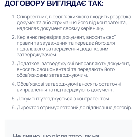
ДОГОВОРУ ВИГЛЯДАЄ ТАК:
Співробітник, в обов’язки якого входить розробка
документа або отримання його від контрагента,
надсилає документ своєму керівнику.
Керівник перевіряє документ, вносить свої
правки та зауваження та передає його для
подальшого затвердження додатковим
затверджувачем.
Додаткові затверджуючі виправляють документ,
вносять свої коментарі та передають його
обов’язковим затверджуючим.
Обов’язкові затверджуючі вносять остаточні
виправлення та підтверджують документ.
Документ узгоджується з контрагентом.
Директор отримує готовий до підписання договір.
Не дивно, що після того, як на