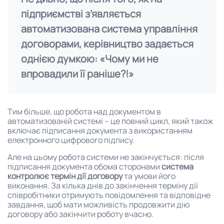
підприємстві з’являється
автоматизована система управління
договорами, керівництво задається
однією думкою: «Чому ми не
впровадили її раніше?!»
Тим більше, що робота над документом в
автоматизованій системі – це повний цикл, який також
включає підписання документа з використанням
електронного цифрового підпису.
Але на цьому робота системи не закінчується: після
підписання документа обома сторонами
система
контролює термін дії договору
та умови його
виконання. За кілька днів до закінчення терміну дії
співробітники отримують повідомлення та відповідне
завдання, щоб мати можливість продовжити дію
договору або закінчити роботу вчасно.