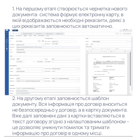
1. На першому етапі створюється чернетка нового
документа: система формує електронну карту, в
якій відображаються необхідні реквізити, деякі з
цих реквізитів заповнюються автоматично.
2. На другому етапі заповнюється шаблон
документу. Вся інформація про договір вноситься
не безпосередньо у договір, а в картку документа.
Вже далі заповнені дані з картки вставляються в
текст договору згідно з налаштованим шаблоном –
це дозволяє уникнути помилок та тримати
інформацію про договір в одному місці.