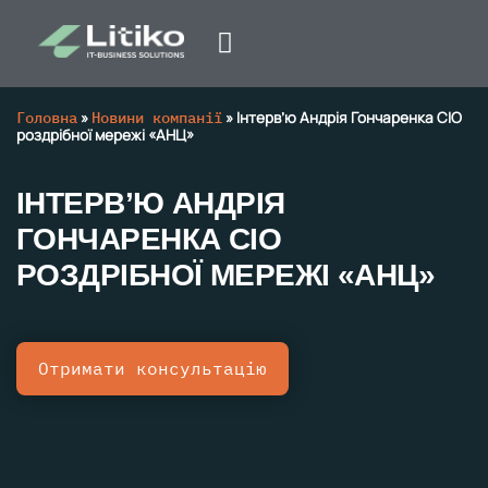
Головна
»
Новини компанії
»
Інтерв’ю Андрія Гончаренка CIO
роздрібної мережі «АНЦ»
ІНТЕРВ’Ю АНДРІЯ
ГОНЧАРЕНКА CIO
РОЗДРІБНОЇ МЕРЕЖІ «АНЦ»
Отримати консультацію