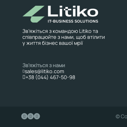
Зв’яжіться з командою Litiko та
співпрацюйте з нами, щоб втілити
у життя бізнес вашої мрії
Зв'яжіться з нами
sales@litiko.com
+38 (044) 467-50-98
© Co