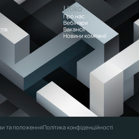
Litiko
Про нас
Вебінари
тів
Вакансії
Новини компанії
ви та положення
Політика конфіденційності