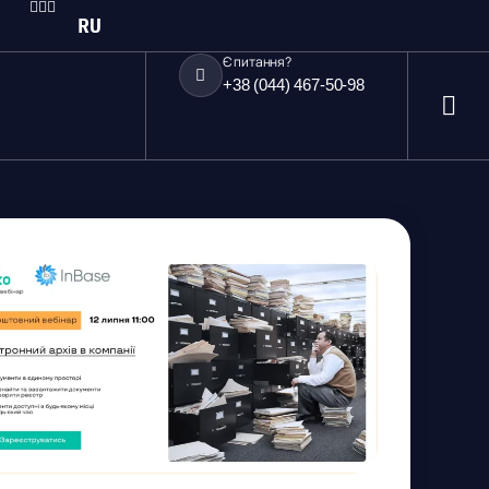
RU
Є питання?
+38 (044) 467-50-98