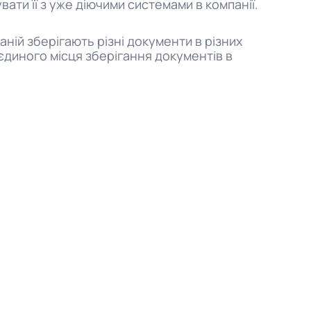
ти її з уже діючими системами в компанії.
ній зберігають різні документи в різних
 єдиного місця зберігання документів в