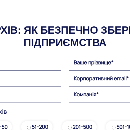
ХІВ: ЯК БЕЗПЕЧНО ЗБЕР
ПІДПРИЄМСТВА
ків
-50
51-200
201-500
501-