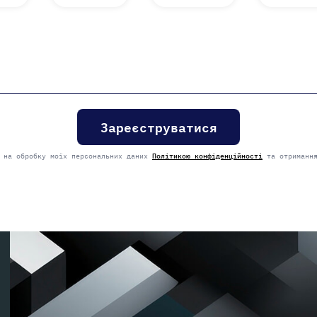
у на обробку моїх персональних даних
Політикою конфіденційності
та отримання