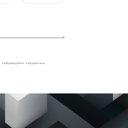
 інформаційних повідомлень.