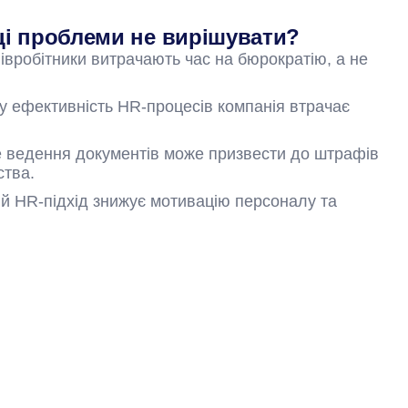
ці проблеми не вирішувати?
півробітники витрачають час на бюрократію, а не
ку ефективність HR-процесів компанія втрачає
 ведення документів може призвести до штрафів
ства.
й HR-підхід знижує мотивацію персоналу та