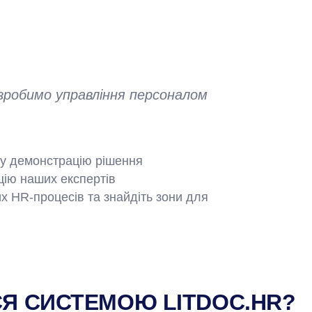
зробимо управління персоналом
ну демонстрацію рішення
цію наших експертів
х HR-процесів та знайдіть зони для
Я СИСТЕМОЮ LITDOC.HR?