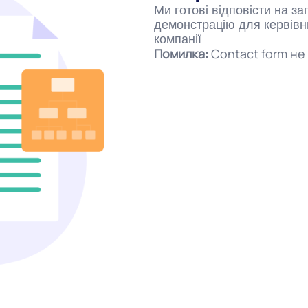
Ми готові відповісти на з
демонстрацію для кервівни
компанії
Помилка:
Contact form не