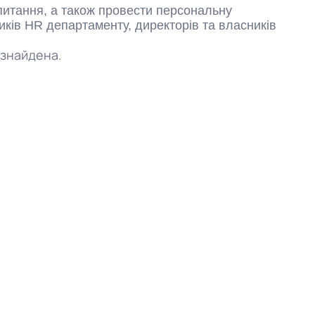
апитання, а також провести персональну
ків HR департаменту, директорів та власників
 знайдена.