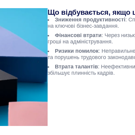
Що відбувається, якщо 
Зниження продуктивності
: С
на ключові бізнес-завдання.
Фінансові втрати
: Через низь
гроші на адміністрування.
Ризики помилок
: Неправильне
та порушень трудового законодав
Втрата талантів
: Неефективни
збільшує плинність кадрів.