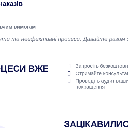
наказів
авчим вимогам
енти та неефективні процеси. Давайте разом 
Запросіть безкоштов
ОЦЕСИ ВЖЕ
Отримайте консульта
Проведіть аудит ваши
покращення
ЗАЦІКАВИЛИС