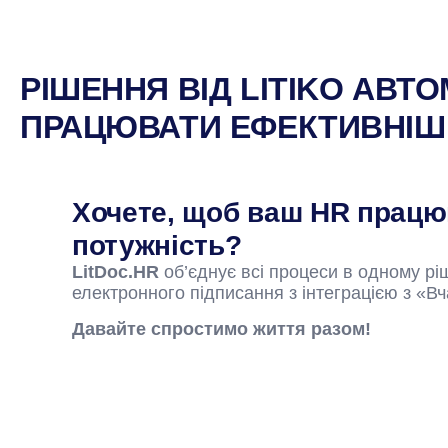
РІШЕННЯ ВІД LITIKO АВ
ПРАЦЮВАТИ ЕФЕКТИВНІШ
Хочете, щоб ваш HR працю
потужність?
LitDoc.HR
об’єднує всі процеси в одному рі
електронного підписання з інтеграцією з «Вч
Давайте спростимо життя разом!