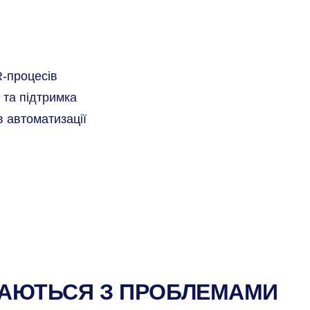
RU
Є питання?
+38 (044) 467-50-98
-процесів
та підтримка
в автоматизації
ИКАЮТЬСЯ З ПРОБЛЕМАМИ