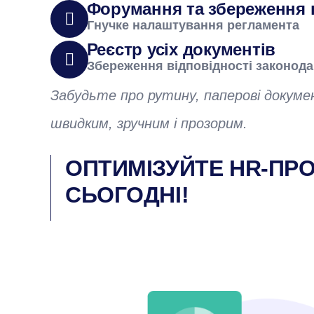
Форумання та збереження 
Гнучке налаштування регламента
Реєстр усіх документів
Збереження відповідності законод
Забудьте про рутину, паперові докум
швидким, зручним і прозорим.
ОПТИМІЗУЙТЕ HR-ПР
СЬОГОДНІ!