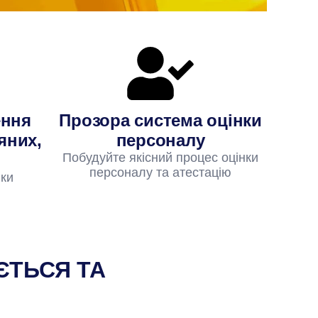
ення
Прозора система оцінки
яних,
персоналу
Побудуйте якісний процес оцінки
персоналу та атестацію
вки
ЄТЬСЯ ТА