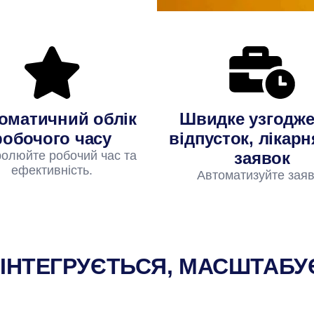
оматичний облік
Швидке узгодж
робочого часу
відпусток, лікарн
олюйте робочий час та
заявок
ефективність.
Автоматизуйте зая
 ІНТЕГРУЄТЬСЯ, МАСШТАБУ