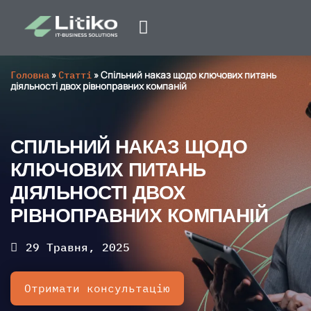
Головна
»
Статті
»
Спільний наказ щодо ключових питань
діяльності двох рівноправних компаній
СПІЛЬНИЙ НАКАЗ ЩОДО
КЛЮЧОВИХ ПИТАНЬ
ДІЯЛЬНОСТІ ДВОХ
РІВНОПРАВНИХ КОМПАНІЙ
29 Травня, 2025
Отримати консультацію