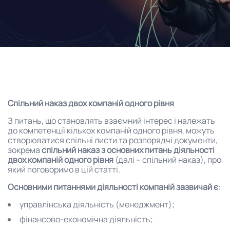
Спільний наказ двох компаній одного рівня
З питань, що становлять взаємний інтерес і належать
до компетенції кількох компаній одного рівня, можуть
створюватися спільні листи та розпорядчі документи,
зокрема
спільний наказ з основних питань діяльності
двох компаній одного рівня
(далі – спільний наказ), про
який поговоримо в цій статті.
Основними питаннями діяльності компаній зазвичай є
:
управлінська діяльність (менеджмент);
фінансово-економічна діяльність;