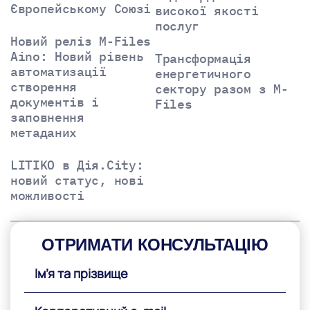
Європейському Союзі
високої якості
послуг
Новий реліз M-Files
Aino: Новий рівень
Трансформація
автоматизації
енергетичного
створення
сектору разом з M-
документів і
Files
заповнення
метаданих
LITIKO в Дія.City:
новий статус, нові
можливості
ОТРИМАТИ КОНСУЛЬТАЦІЮ