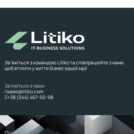
Зв’яжіться з командою Litiko та співпрацюйте з нами,
щоб втілити у життя бізнес вашої мрії
Зв'яжіться з нами
sales@litiko.com
+38 (044) 467-50-98
Послуги