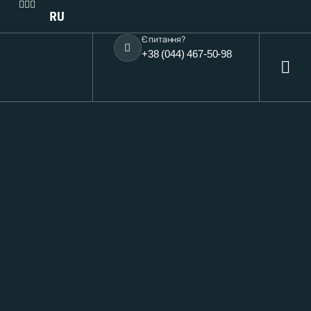
RU
Є питання?
+38 (044) 467-50-98