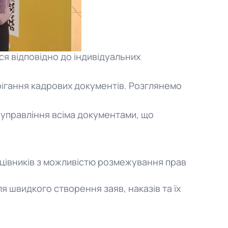
ся відповідно до індивідуальних
ерігання кадрових документів. Розглянемо
 управління всіма документами, що
цівників з можливістю розмежування прав
я швидкого створення заяв, наказів та їх