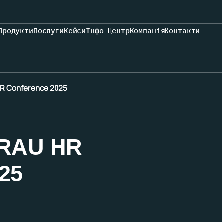
Продукти
Послуги
Кейси
Інфо-Центр
Компанія
Контакти
 HR Conference 2025
 RAU HR
25