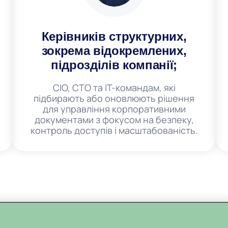
Керівників структурних,
зокрема відокремлених,
підрозділів компанії;
CIO, CTO та ІТ-командам, які
підбирають або оновлюють рішення
для управління корпоративними
документами з фокусом на безпеку,
контроль доступів і масштабованість.