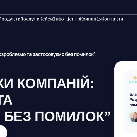
Продукти
Послуги
Кейси
Інфо-Центр
Компанія
Контакти
розробляємо та застосовуємо без помилок”
КИ КОМПАНІЙ:
ТА
 БЕЗ ПОМИЛОК”