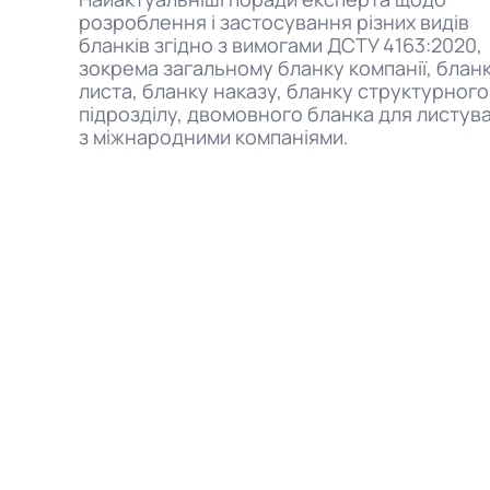
розроблення і застосування різних видів
бланків згідно з вимогами ДСТУ 4163:2020,
зокрема загальному бланку компанії, блан
листа, бланку наказу, бланку структурного
підрозділу, двомовного бланка для листув
з міжнародними компаніями.