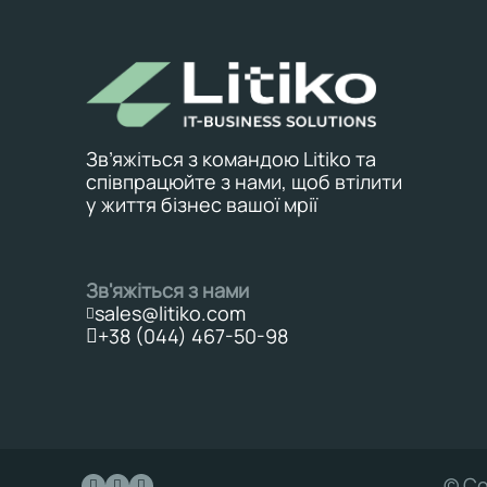
Зв’яжіться з командою Litiko та
співпрацюйте з нами, щоб втілити
у життя бізнес вашої мрії
Зв'яжіться з нами
sales@litiko.com
+38 (044) 467-50-98
© Co