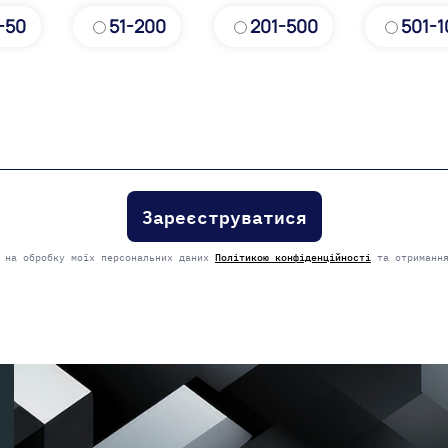
-50
51-200
201-500
501-
у на обробку моїх персональних даних
Політикою конфіденційності
та отримання