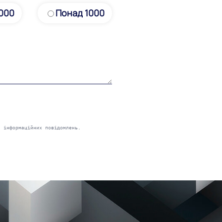
1000
Понад 1000
 інформаційних повідомлень.