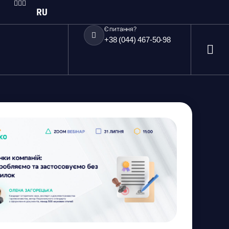
RU
Є питання?
+38 (044) 467-50-98