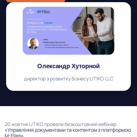
Олександр Хуторной
директор з розвитку бізнесу LITIKO LLC
20 жовтня LITIKO провели безкоштовний вебінар
«Управління документами та контентом з платформою
M-Files»
.