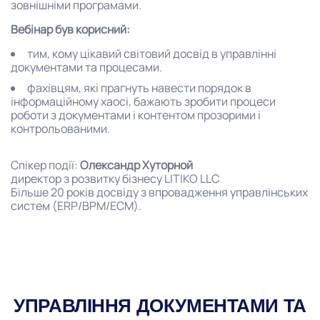
зовнішніми програмами.
Вебінар був корисний:
тим, кому цікавий світовий досвід в управлінні
документами та процесами.
фахівцям, які прагнуть навести порядок в
інформаційному хаосі, бажають зробити процеси
роботи з документами і контентом прозорими і
контрольованими.
Спікер події:
Олександр Хуторной
директор з розвитку бізнесу LITIKO LLC
Більше 20 років досвіду з впровадження управлінських
систем (ERP/BPM/ECM).
УПРАВЛІННЯ ДОКУМЕНТАМИ ТА