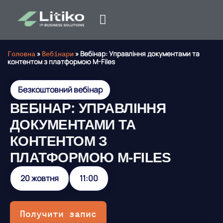
Головна
»
Вебінари
»
Вебінар: Управління документами та
контентом з платформою M-Files
Безкоштовний вебінар
ВЕБІНАР: УПРАВЛІННЯ
ДОКУМЕНТАМИ ТА
КОНТЕНТОМ З
ПЛАТФОРМОЮ M-FILES
20 жовтня
11:00
Получити запис