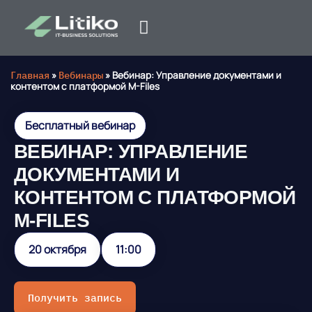
Главная
»
Вебинары
»
Вебинар: Управление документами и
контентом с платформой M-Files
Бесплатный вебинар
ВЕБИНАР: УПРАВЛЕНИЕ
ДОКУМЕНТАМИ И
КОНТЕНТОМ С ПЛАТФОРМОЙ
M-FILES
20 октября
11:00
Получить запись