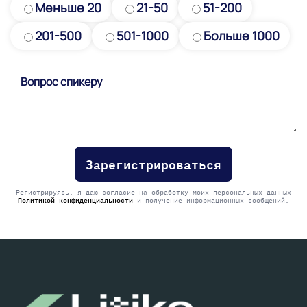
Меньше 20
21-50
51-200
201-500
501-1000
Больше 1000
Please
leave
this
field
empty.
Регистрируясь, я даю согласие на обработку моих персональных данных
Политикой конфиденциальности
и получение информационных сообщений.