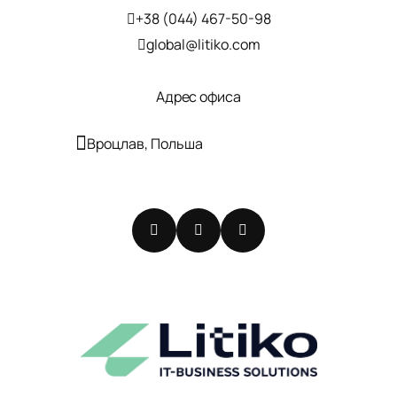
+38 (044) 467-50-98
global@litiko.com
Адрес офиса
Вроцлав, Польша