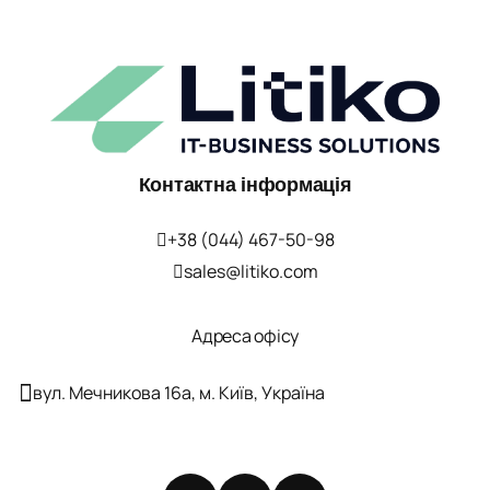
Контактна інформація
+38 (044) 467-50-98
sales@litiko.com
Адреса офісу
вул. Мечникова 16а, м. Київ, Україна