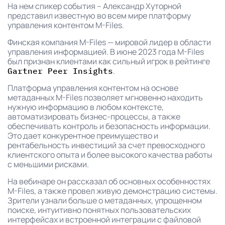
На нем спикер события – Александр Хуторной
представил известную во всем мире платформу
управления контентом M-Files.
Финская компания M-Files — мировой лидер в области
управления информацией. В июне 2023 года M-Files
был признан клиентами как сильный игрок в рейтинге
.
Gartner Peer Insights
Платформа управления контентом на основе
метаданных M-⁠Files позволяет мгновенно находить
нужную информацию в любом контексте,
автоматизировать бизнес-процессы, а также
обеспечивать контроль и безопасность информации.
Это дает конкурентное преимущество и
рентабельность инвестиций за счет превосходного
клиентского опыта и более высокого качества работы
с меньшими рисками.
На вебинаре он рассказал об основных особенностях
M-⁠Files, а также провел живую демонстрацию системы.
Зрители узнали больше о метаданных, упрощенном
поиске, интуитивно понятных пользовательских
интерфейсах и встроенной интеграции с файловой