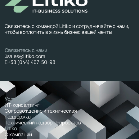
Свяжитесь с командой Litiko и сотрудничайте с нами,
чтобы воплотить в жизнь бизнес вашей мечты
Свяжитесь с нами
sales@litiko.com
+38 (044) 467-50-98
Услуги
ИТ-консалтинг
Сопровождение и техническая
поддержка
Технический надзор IT-проектов
Litiko
О компании