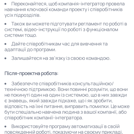
Переконайтеся, щоб компанія-інтегратор провела
навчання ключової команди проекту і співробітників
усіх підрозділів.
Також ви можете підготувати регламент по роботі в
системі, відео-інструкції по роботі з функціоналом
системи тощо.
Дайте співробітникам час для вивчення та
адаптації до програми.
Залишайтеся на зв’язку із своєю командою.
Після-проектна робота:
Забезпечте співробітників консультаційною/
технічною підтримкою. Вони повинні розуміти, що вони
не покинуті один на один із системою, що в них завжди
є знавець, який завжди підкаже, що і як зробити,
відповість на їхні питання, виправить помилки. Це може
бути спеціально навчена людина з вашої компанії, або
співробітник компанії-інтегратора.
Використовуйте програму автоматизації в своїй
повсякденній роботі, показуючи на своєму прикладі,