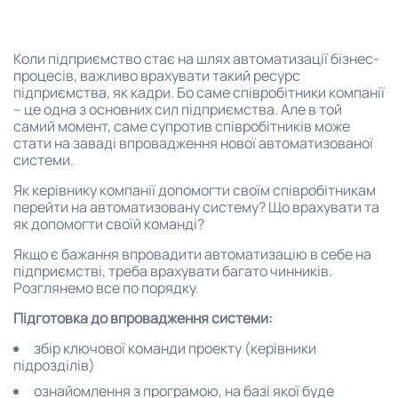
Коли підприємство стає на шлях автоматизації бізнес-
процесів, важливо врахувати такий ресурс
підприємства, як кадри. Бо саме співробітники компанії
– це одна з основних сил підприємства. Але в той
самий момент, саме супротив співробітників може
стати на заваді впровадження нової автоматизованої
системи.
Як керівнику компанії допомогти своїм співробітникам
перейти на автоматизовану систему? Що врахувати та
як допомогти своїй команді?
Якщо є бажання впровадити автоматизацію в себе на
підприємстві, треба врахувати багато чинників.
Розглянемо все по порядку.
Підготовка до впровадження системи:
збір ключової команди проекту (керівники
підрозділів)
ознайомлення з програмою, на базі якої буде