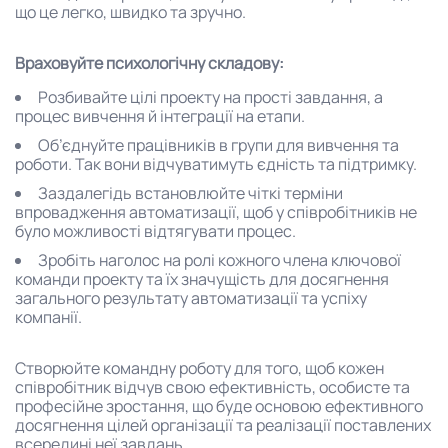
що це легко, швидко та зручно.
Враховуйте психологічну складову:
Розбивайте цілі проекту на прості завдання, а
процес вивчення й інтеграції на етапи.
Об’єднуйте працівників в групи для вивчення та
роботи. Так вони відчуватимуть єдність та підтримку.
Заздалегідь встановлюйте чіткі терміни
впровадження автоматизації, щоб у співробітників не
було можливості відтягувати процес.
Зробіть наголос на ролі кожного члена ключової
команди проекту та їх значущість для досягнення
загального результату автоматизації та успіху
компанії.
Створюйте командну роботу для того, щоб кожен
співробітник відчув свою ефективність, особисте та
професійне зростання, що буде основою ефективного
досягнення цілей організації та реалізації поставлених
всередині неї завдань.