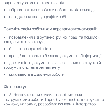
впроваджуватись автоматизація
збір зворотнього зв’язку, побажань від команди
погодження плану-графіку робіт
Поясніть своїм робітникам переваги автоматизації:
позбавлення від рутинної ручної праці та помилок
«людського фактору»,
більш прозора звітність,
кращій контроль та безпека документів/інформації,
доступність документів на всіх рівнях та струнка й
зрозуміла система регламенту,
можливість віддаленої роботи.
Хід проекту:
Забезпечте користувачів нової системи
інструкціями з роботи. Гарно було б, щоб ці інструкції по
кожному напрямку розробила компанія-інтегратор.