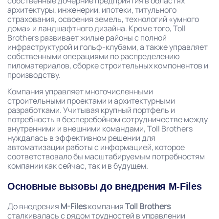
собственные дочерние предприятия в областях
архитектуры, инженерии, ипотеки, титульного
страхования, освоения земель, технологий «умного
дома» и ландшафтного дизайна. Кроме того, Toll
Brothers развивает жилые районы с полной
инфраструктурой и гольф-клубами, а также управляет
собственными операциями по распределению
пиломатериалов, сборке строительных компонентов и
производству.
Компания управляет многочисленными
строительными проектами и архитектурными
разработками. Учитывая крупный портфель и
потребность в бесперебойном сотрудничестве между
внутренними и внешними командами, Toll Brothers
нуждалась в эффективном решении для
автоматизации работы с информацией, которое
соответствовало бы масштабируемым потребностям
компании как сейчас, так и в будущем.
Основные вызовы до внедрения M-Files
До внедрения
M-Files
компания
Toll Brothers
сталкивалась с рядом трудностей в управлении