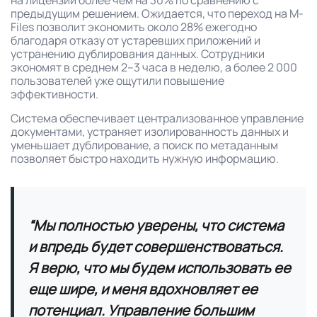
на лицензии более чем на 30% по сравнению с
предыдущим решением. Ожидается, что переход на M-
Files позволит экономить около 28% ежегодно
благодаря отказу от устаревших приложений и
устранению дублирования данных. Сотрудники
экономят в среднем 2–3 часа в неделю, а более 2 000
пользователей уже ощутили повышение
эффективности.
Система обеспечивает централизованное управление
документами, устраняет изолированность данных и
уменьшает дублирование, а поиск по метаданным
позволяет быстро находить нужную информацию.
“Мы полностью уверены, что система
и впредь будет совершенствоваться.
Я верю, что мы будем использовать ее
еще шире, и меня вдохновляет ее
потенциал. Управление большим