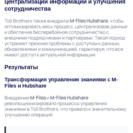
централизации информации и улучшения
сотрудничества
Toll Brothers также внедрила
M-Files Hubshare
, чтобы
оптимизировать весь процесс, централизовав данные
и обеспечив бесперебойное сотрудничество с
внешними подрядчиками и партнерами. Такой подход
устраняет прежние проблемы с доступом к данным,
обновлениями и коммуникацией, гарантируя, что все
имеют доступ к актуальной информации.
Результаты
Трансформация управления знаниями с M-
Files и Hubshare
Внедрение
M-Files
и
M-Files Hubshare
революционизировало процессы управления
знаниями в Toll Brothers, что привело к значительному
улучшению операций.