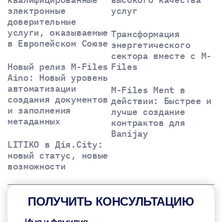
электронные
услуг
доверительные
услуги, оказываемые
Трансформация
в Европейском Союзе
энергетического
сектора вместе с M-
Новый релиз M-Files
Files
Aino: Новый уровень
автоматизации
M-Files Ment в
создания документов
действии: Быстрее и
и заполнения
лучше создание
метаданных
контрактов для
Banijay
LITIKO в Дія.City:
новый статус, новые
возможности
ПОЛУЧИТЬ КОНСУЛЬТАЦИЮ