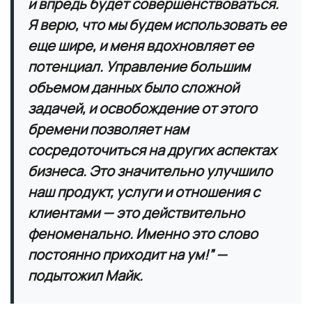
и впредь будет совершенствоваться.
Я верю, что мы будем использовать ее
еще шире, и меня вдохновляет ее
потенциал. Управление большим
объемом данных было сложной
задачей, и освобождение от этого
бремени позволяет нам
сосредоточиться на других аспектах
бизнеса. Это значительно улучшило
наш продукт, услуги и отношения с
клиентами — это действительно
феноменально. Именно это слово
постоянно приходит на ум!”
—
подытожил Майк.