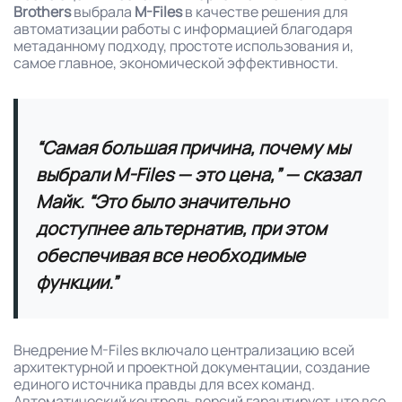
Brothers
выбрала
M-Files
в качестве решения для
автоматизации работы с информацией благодаря
метаданному подходу, простоте использования и,
самое главное, экономической эффективности.
“Самая большая причина, почему мы
выбрали M-Files — это цена,”
— сказал
Майк.
“Это было значительно
доступнее альтернатив, при этом
обеспечивая все необходимые
функции.”
Внедрение M-Files включало централизацию всей
архитектурной и проектной документации, создание
единого источника правды для всех команд.
Автоматический контроль версий гарантирует, что все