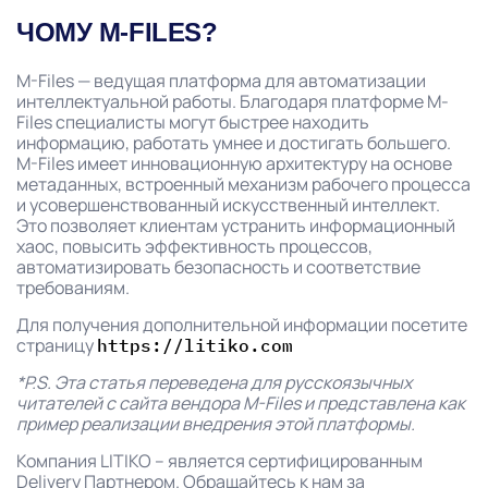
ЧОМУ M-FILES?
M-Files — ведущая платформа для автоматизации
интеллектуальной работы. Благодаря платформе M-
Files специалисты могут быстрее находить
информацию, работать умнее и достигать большего.
M-Files имеет инновационную архитектуру на основе
метаданных, встроенный механизм рабочего процесса
и усовершенствованный искусственный интеллект.
Это позволяет клиентам устранить информационный
хаос, повысить эффективность процессов,
автоматизировать безопасность и соответствие
требованиям.
Для получения дополнительной информации посетите
страницу
https://litiko.com
*P.S. Эта статья переведена для русскоязычных
читателей с сайта вендора M-Files и представлена как
пример реализации внедрения этой платформы.
Компания LITIKO – является сертифицированным
Delivery Партнером. Обращайтесь к нам за