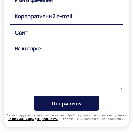
Please
leave
this
field
empty.
Регистрируясь, я даю согласие на обработку моих персональных данных
Политикой конфиденциальности
и получение информационных сообщений.