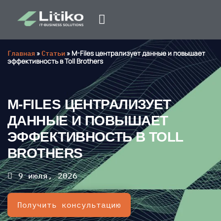
Главная
»
Статьи
»
M-Files централизует данные и повышает
эффективность в Toll Brothers
M-FILES ЦЕНТРАЛИЗУЕТ
ДАННЫЕ И ПОВЫШАЕТ
ЭФФЕКТИВНОСТЬ В TOLL
BROTHERS
9 июля, 2026
Получить консультацию