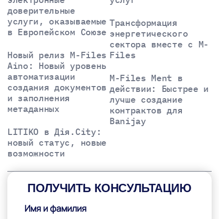
доверительные
услуги, оказываемые
Трансформация
в Европейском Союзе
энергетического
сектора вместе с M-
Новый релиз M-Files
Files
Aino: Новый уровень
автоматизации
M-Files Ment в
создания документов
действии: Быстрее и
и заполнения
лучше создание
метаданных
контрактов для
Banijay
LITIKO в Дія.City:
новый статус, новые
возможности
ПОЛУЧИТЬ КОНСУЛЬТАЦИЮ