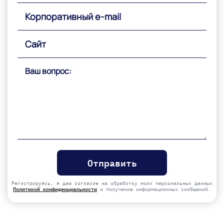
Please
leave
this
field
empty.
Регистрируясь, я даю согласие на обработку моих персональных данных
Политикой конфиденциальности
и получение информационных сообщений.