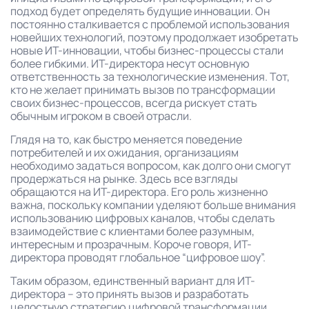
подход будет определять будущие инновации. Он
постоянно сталкивается с проблемой использования
новейших технологий, поэтому продолжает изобретать
новые ИТ-инновации, чтобы бизнес-процессы стали
более гибкими. ИТ-директора несут основную
ответственность за технологические изменения. Тот,
кто не желает принимать вызов по трансформации
своих бизнес-процессов, всегда рискует стать
обычным игроком в своей отрасли.
Глядя на то, как быстро меняется поведение
потребителей и их ожидания, организациям
необходимо задаться вопросом, как долго они смогут
продержаться на рынке. Здесь все взгляды
обращаются на ИТ-директора. Его роль жизненно
важна, поскольку компании уделяют больше внимания
использованию цифровых каналов, чтобы сделать
взаимодействие с клиентами более разумным,
интересным и прозрачным. Короче говоря, ИТ-
директора проводят глобальное “цифровое шоу”.
Таким образом, единственный вариант для ИТ-
директора – это принять вызов и разработать
целостную стратегию цифровой трансформации,