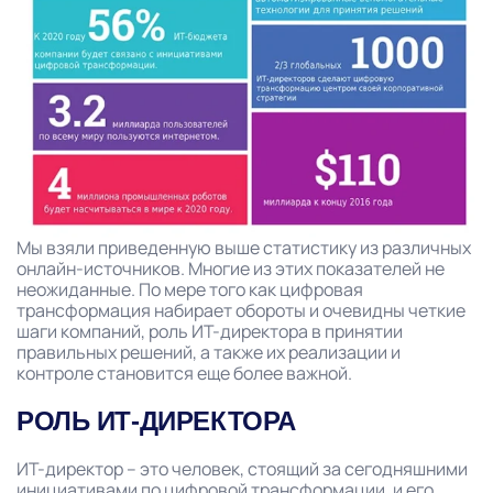
Мы взяли приведенную выше статистику из различных
онлайн-источников. Многие из этих показателей не
неожиданные. По мере того как цифровая
трансформация набирает обороты и очевидны четкие
шаги компаний, роль ИТ-директора в принятии
правильных решений, а также их реализации и
контроле становится еще более важной.
РОЛЬ ИТ-ДИРЕКТОРА
ИТ-директор – это человек, стоящий за сегодняшними
инициативами по цифровой трансформации, и его