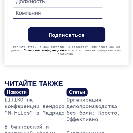
Please
leave
this
field
empty.
Регистрируясь, я даю согласие на обработку моих персональных
данных
Политикой конфиденциальности
и получение информационных
сообщений.
ЧИТАЙТЕ ТАКЖЕ
Новости
Статьи
LITIKO на
Организация
конференции вендора
делопроизводства
“M-Files” в Мадриде
без боли: Просто,
Эффективно
В банковской и