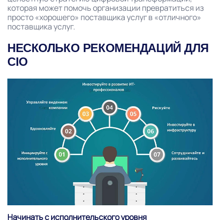
которая может помочь организации превратиться из
просто «хорошего» поставщика услуг в «отличного»
поставщика услуг.
НЕСКОЛЬКО РЕКОМЕНДАЦИЙ ДЛЯ
CIO
Начинать с исполнительского уровня