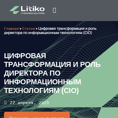
Главная
»
Статьи
»
Цифровая трансформация и роль
директора по информационным технологиям (CIO)
ЦИФРОВАЯ
ТРАНСФОРМАЦИЯ И РОЛЬ
ДИРЕКТОРА ПО
ИНФОРМАЦИОННЫМ
ТЕХНОЛОГИЯМ (CIO)
27 апреля, 2021