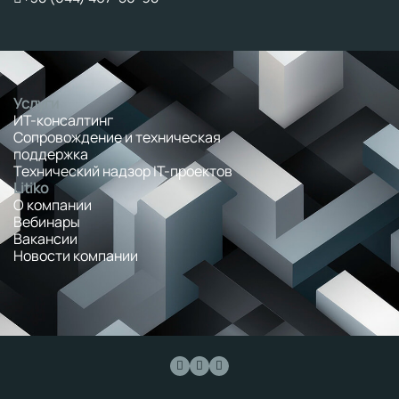
Услуги
ИТ-консалтинг
Сопровождение и техническая
поддержка
Технический надзор IT-проектов
Litiko
О компании
Вебинары
Вакансии
Новости компании