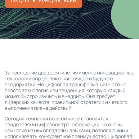
Получить консультацию
За последние два десятилетия именно инновационные
технологии определяют настоящее и будущее
предприятий. Но цифровая трансформация – это не
просто технология или тенденция, которую каждый
может быстро изучить и внедрить. Она требует
лидерских качеств, правильной стратегии и четкого
выполнения плана действий.
Сегодня компании во всем мире становятся
свидетелями цифровой трансформации, но очень
немногие из них овладели навыками, позволяющими
использовать конкурентное преимущество. Цифровая