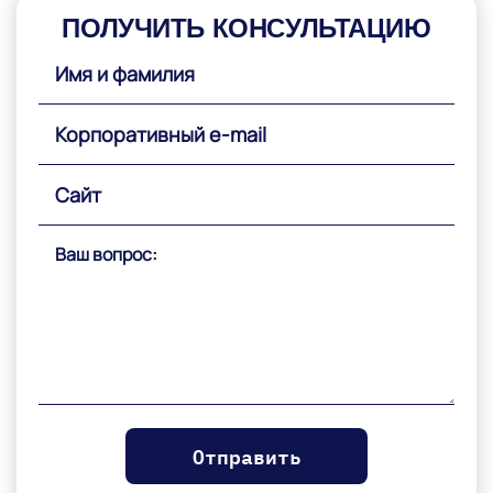
ПОЛУЧИТЬ КОНСУЛЬТАЦИЮ
Please
leave
this
field