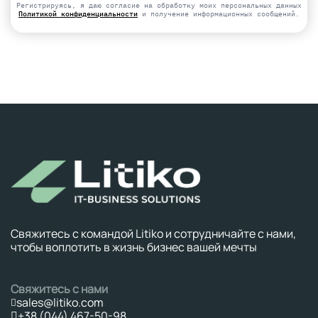
empty.
Регистрируясь, я даю согласие на обработку моих персональных данных
Политикой конфиденциальности
и получение информационных сообщений.
Свяжитесь с командой Litiko и сотрудничайте с нами,
чтобы воплотить в жизнь бизнес вашей мечты
Свяжитесь с нами
sales@litiko.com
+38 (044) 467-50-98