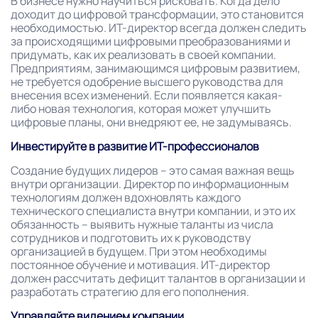
В бизнесе нужно научиться рисковать. Когда дело
доходит до цифровой трансформации, это становится
необходимостью. ИТ-директор всегда должен следить
за происходящими цифровыми преобразованиями и
придумать, как их реализовать в своей компании.
Предприятиям, занимающимся цифровым развитием,
не требуется одобрение высшего руководства для
внесения всех изменений. Если появляется какая-
либо новая технология, которая может улучшить
цифровые планы, они внедряют ее, не задумываясь.
Инвестируйте в развитие ИТ-профессионалов
Создание будущих лидеров – это самая важная вещь
внутри организации. Директор по информационным
технологиям должен вдохновлять каждого
технического специалиста внутри компании, и это их
обязанность – выявить нужные таланты из числа
сотрудников и подготовить их к руководству
организацией в будущем. При этом необходимы
постоянное обучение и мотивация. ИТ-директор
должен рассчитать дефицит талантов в организации и
разработать стратегию для его пополнения.
Управляйте видением компании