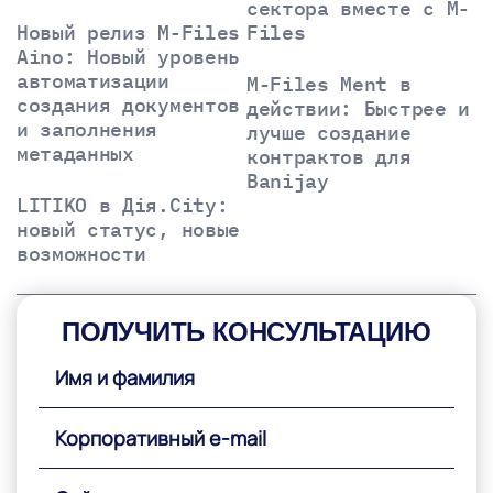
сектора вместе с M-
Новый релиз M-Files
Files
Aino: Новый уровень
автоматизации
M-Files Ment в
создания документов
действии: Быстрее и
и заполнения
лучше создание
метаданных
контрактов для
Banijay
LITIKO в Дія.City:
новый статус, новые
возможности
ПОЛУЧИТЬ КОНСУЛЬТАЦИЮ