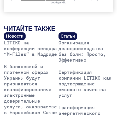
сообщений.
ЧИТАЙТЕ ТАКЖЕ
Новости
Статьи
LITIKO на
Организация
конференции вендора
делопроизводства
“M-Files” в Мадриде
без боли: Просто,
Эффективно
В банковской и
платежной сферах
Сертификация
Украины будут
компании LITIKO как
признаваться
подтверждение
квалифицированные
высокого качества
электронные
услуг
доверительные
услуги, оказываемые
Трансформация
в Европейском Союзе
энергетического