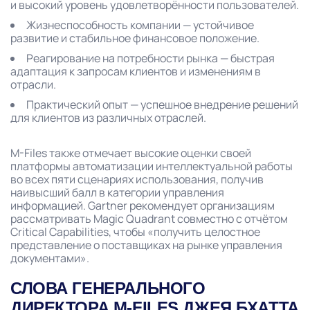
и высокий уровень удовлетворённости пользователей.
Жизнеспособность компании — устойчивое
развитие и стабильное финансовое положение.
Реагирование на потребности рынка — быстрая
адаптация к запросам клиентов и изменениям в
отрасли.
Практический опыт — успешное внедрение решений
для клиентов из различных отраслей.
M-Files также отмечает высокие оценки своей
платформы автоматизации интеллектуальной работы
во всех пяти сценариях использования, получив
наивысший балл в категории управления
информацией. Gartner рекомендует организациям
рассматривать Magic Quadrant совместно с отчётом
Critical Capabilities, чтобы «получить целостное
представление о поставщиках на рынке управления
документами».
СЛОВА ГЕНЕРАЛЬНОГО
ДИРЕКТОРА M-FILES ДЖЕЯ БХАТТА