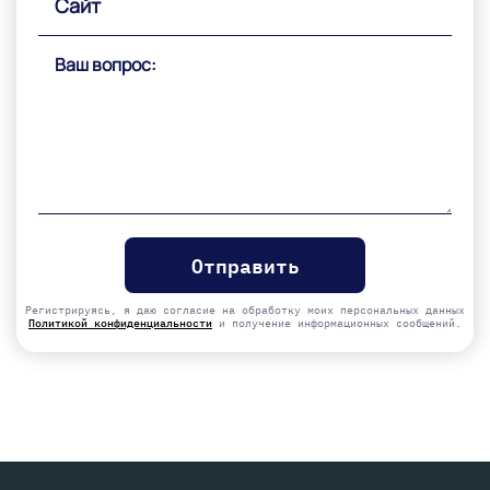
Please
leave
this
field
empty.
Регистрируясь, я даю согласие на обработку моих персональных данных
Политикой конфиденциальности
и получение информационных сообщений.