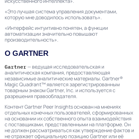
искусственного интеллекта».
«Это лучшая система управления документами,
которую мне доводилось использовать».
«Интерфейс интуитивно понятен, а функции
автоматизации значительно повышают
производительность».
О GARTNER
— ведущая исследовательская и
Gartner
аналитическая компания, предоставляющая
независимые аналитические материалы. Gartner®
Magic Quadrant™ является зарегистрированным
товарным знаком Gartner, Inc. и используется с
разрешения правообладателя.
Контент Gartner Peer Insights основан на мнениях
отдельных конечных пользователей, сформированных
на основании их собственного опыта взаимодействия
с поставщиками, представленными на платформе. Он
не должен рассматриваться как утверждение фактов и
не отражает официальную позицию Gartner или её