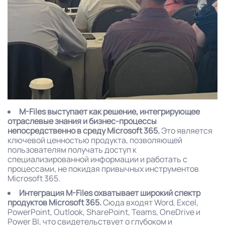
M-Files выступает как решение, интегрирующее
отраслевые знания и бизнес-процессы
непосредственно в среду Microsoft 365.
Это является
ключевой ценностью продукта, позволяющей
пользователям получать доступ к
специализированной информации и работать с
процессами, не покидая привычных инструментов
Microsoft 365.
Интеграция M-Files охватывает широкий спектр
продуктов Microsoft 365.
Сюда входят Word, Excel,
PowerPoint, Outlook, SharePoint, Teams, OneDrive и
Power BI, что свидетельствует о глубоком и