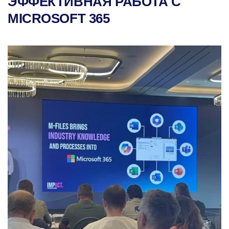
ЭФФЕКТИВНАЯ РАБОТА С
MICROSOFT 365