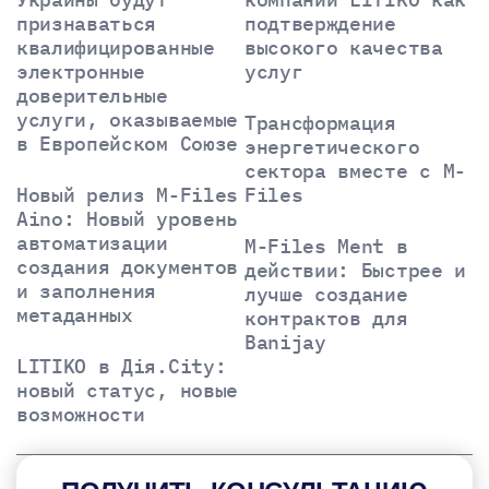
признаваться
подтверждение
квалифицированные
высокого качества
электронные
услуг
доверительные
услуги, оказываемые
Трансформация
в Европейском Союзе
энергетического
сектора вместе с M-
Новый релиз M-Files
Files
Aino: Новый уровень
автоматизации
M-Files Ment в
создания документов
действии: Быстрее и
и заполнения
лучше создание
метаданных
контрактов для
Banijay
LITIKO в Дія.City:
новый статус, новые
возможности