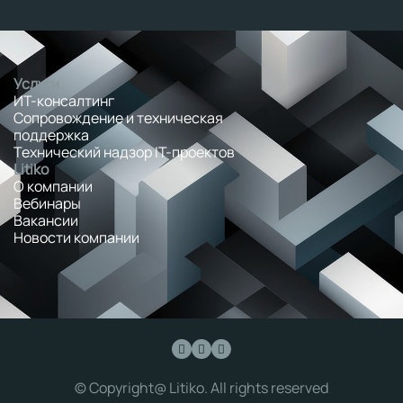
Услуги
ИТ-консалтинг
Сопровождение и техническая
поддержка
Технический надзор IT-проектов
Litiko
О компании
Вебинары
Вакансии
Новости компании
© Copyright@ Litiko. All rights reserved