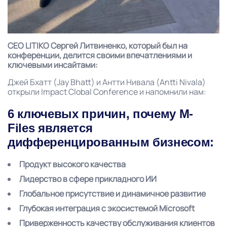
CEO LITIKO Сергей Литвиненко, который был на
конференции, делится своими впечатлениями и
ключевыми инсайтами:
Джей Бхатт (Jay Bhatt) и Антти Нивала (Antti Nivala)
открыли Impact Clobal Conference и напомнили нам:
6 ключевых причин, почему M-
Files является
дифференцированным бизнесом:
Продукт высокого качества
Лидерство в сфере прикладного ИИ
Глобальное присутствие и динамичное развитие
Глубокая интеграция с экосистемой Microsoft
Приверженность качеству обслуживания клиентов