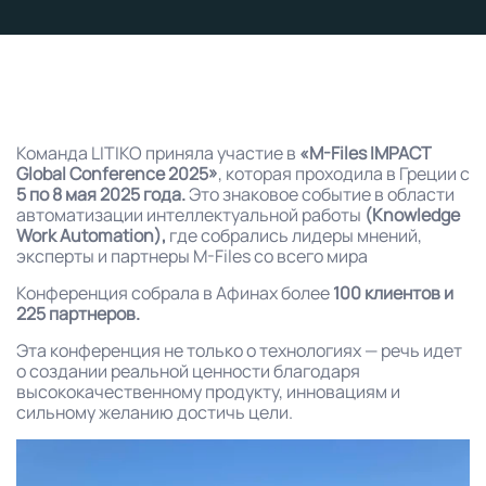
Команда LITIKO приняла участие в
«M-Files IMPACT
Global Conference 2025»
, которая проходила в Греции с
5 по 8 мая 2025 года.
Это знаковое событие в области
автоматизации интеллектуальной работы
(Knowledge
Work Automation),
где собрались лидеры мнений,
эксперты и партнеры M-Files со всего мира
Конференция собрала в Афинах более
100 клиентов и
225 партнеров.
Эта конференция не только о технологиях — речь идет
о создании реальной ценности благодаря
высококачественному продукту, инновациям и
сильному желанию достичь цели.