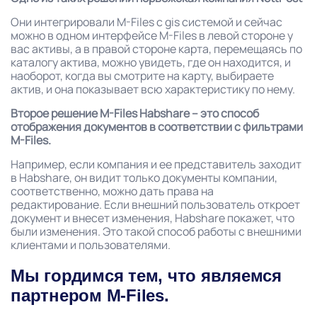
Они интегрировали M-Files с gis системой и сейчас
можно в одном интерфейсе M-Files в левой стороне у
вас активы, а в правой стороне карта, перемещаясь по
каталогу актива, можно увидеть, где он находится, и
наоборот, когда вы смотрите на карту, выбираете
актив, и она показывает всю характеристику по нему.
Второе решение M-Files Habshare – это способ
отображения документов в соответствии с фильтрами
M-Files.
Например, если компания и ее представитель заходит
в Habshare, он видит только документы компании,
соответственно, можно дать права на
редактирование. Если внешний пользователь откроет
документ и внесет изменения, Habshare покажет, что
были изменения. Это такой способ работы с внешними
клиентами и пользователями.
Мы гордимся тем, что являемся
партнером M-Files.